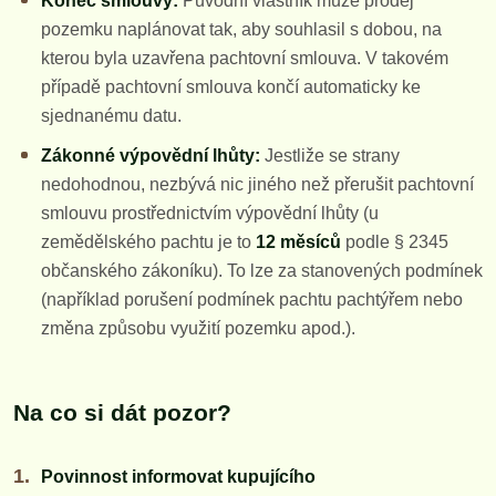
Konec smlouvy:
Původní vlastník může prodej
pozemku naplánovat tak, aby souhlasil s dobou, na
kterou byla uzavřena pachtovní smlouva. V takovém
případě pachtovní smlouva končí automaticky ke
sjednanému datu.
Zákonné výpovědní lhůty:
Jestliže se strany
nedohodnou, nezbývá nic jiného než přerušit pachtovní
smlouvu prostřednictvím výpovědní lhůty (u
zemědělského pachtu je to
12 měsíců
podle § 2345
občanského zákoníku). To lze za stanovených podmínek
(například porušení podmínek pachtu pachtýřem nebo
změna způsobu využití pozemku apod.).
Na co si dát pozor?
Povinnost informovat kupujícího