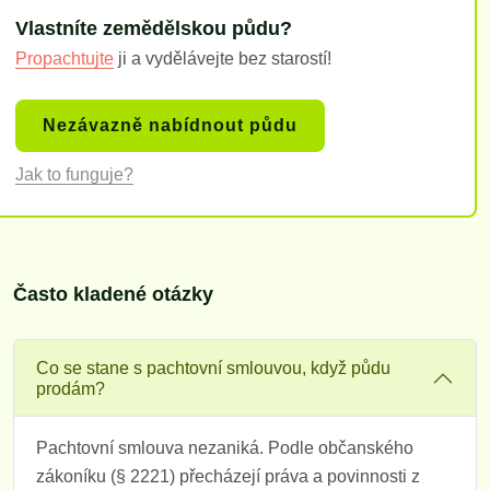
Vlastníte zemědělskou půdu?
Propachtujte
ji a vydělávejte bez starostí!
Nezávazně nabídnout půdu
Jak to funguje?
Často kladené otázky
Co se stane s pachtovní smlouvou, když půdu
prodám?
Pachtovní smlouva nezaniká. Podle občanského
zákoníku (§ 2221) přecházejí práva a povinnosti z