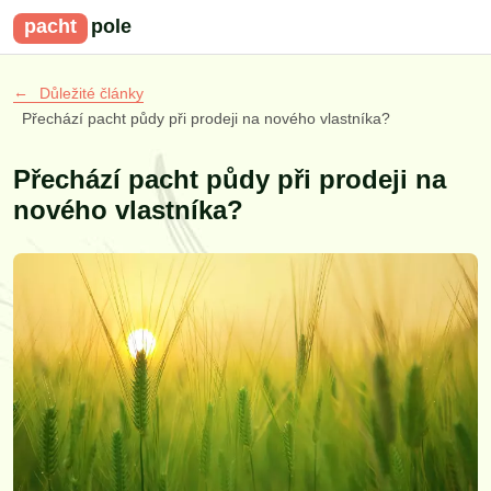
pacht
pole
Důležité články
Přechází pacht půdy při prodeji na nového vlastníka?
Přechází pacht půdy při prodeji na
nového vlastníka?