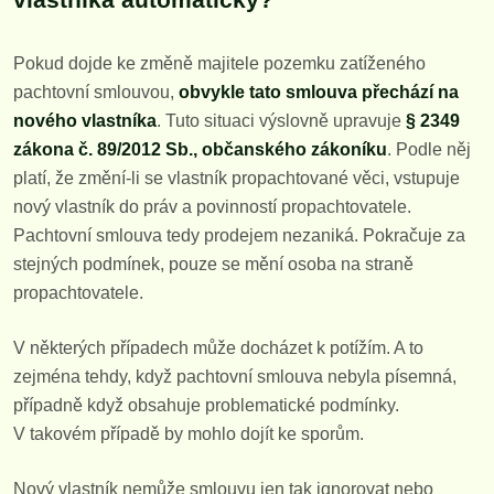
Pokud dojde ke změně majitele pozemku zatíženého
pachtovní smlouvou,
obvykle tato smlouva přechází na
nového vlastníka
. Tuto situaci výslovně upravuje
§ 2349
zákona č. 89/2012 Sb., občanského zákoníku
. Podle něj
platí, že změní-li se vlastník propachtované věci, vstupuje
nový vlastník do práv a povinností propachtovatele.
Pachtovní smlouva tedy prodejem nezaniká. Pokračuje za
stejných podmínek, pouze se mění osoba na straně
propachtovatele.
V některých případech může docházet k potížím. A to
zejména tehdy, když pachtovní smlouva nebyla písemná,
případně když obsahuje problematické podmínky.
V takovém případě by mohlo dojít ke sporům.
Nový vlastník nemůže smlouvu jen tak ignorovat nebo