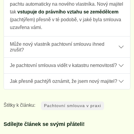
pachtu automaticky na nového vlastníka. Nový majitel
tak
vstupuje do právního vztahu se zemědělcem
(pachtýřem) přesně v té podobě, v jaké byla smlouva
uzavřena vámi.
Může nový vlastník pachtovní smlouvu ihned
zrušit?
Je pachtovní smlouva vidět v katastru nemovitostí?
Jak přesně pachtýři oznámit, že jsem nový majitel?
Štítky k článku:
Pachtovní smlouva v praxi
Sdílejte článek se svými přáteli!