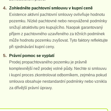
Zohledněte pachtovní smlouvu v kupní ceně
Existence aktivní pachtovní smlouvy ovlivňuje hodnotu
pozemku. Nízké pachtovné nebo nevyvážené podmínky
snižují atraktivitu pro kupujícího. Naopak garantovaný
příjem z pachtovného uzavřeného za tržních podmínek
může hodnotu pozemku zvyšovat. Tyto faktory reflektujte
při sjednávání kupní ceny.
Právní pomoc se vyplatí
Prodej propachtovaného pozemku je právně
komplexnější než prodej volné půdy. Nechte si smlouvu
i kupní proces zkontrolovat odborníkem, zejména pokud
smlouva obsahuje nestandardní podmínky nebo vznikla
za dřívější právní úpravy.