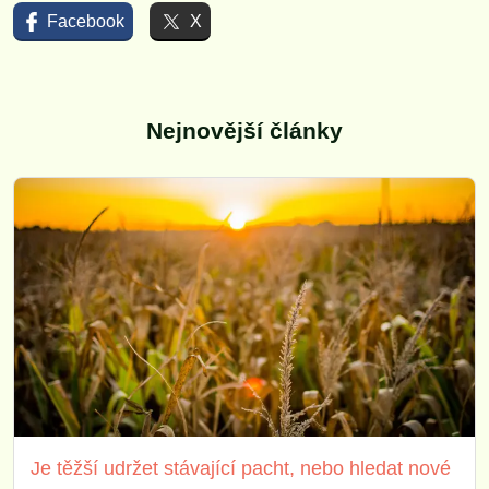
Facebook
X
Nejnovější články
Je těžší udržet stávající pacht, nebo hledat nové