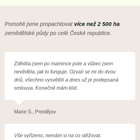
Pomohli jsme propachtovat
více než 2 500 ha
zemědělské půdy po celé České republice.
Zdědila jsem po mamince pole a vůbec jsem
nevěděla, jak to funguje. Ozvali se mi do dvou
dnů, všechno vysvětlili a dnes už je podepsaná
smlouva. Konečně mám klid.
Marie S., Prostějov
Vše vyřízeno, nemám si na co stěžovat.