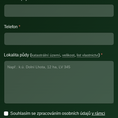
Telefon
*
Lokalita půdy (
,
,
)
*
katastrální území
velikost
list vlastnictví
Souhlasím se zpracováním osobních údajů
v rámci