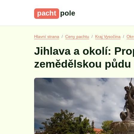
pacht
pole
Hlavní strana
Ceny pachtu
Kraj Vysočina
Okr
Jihlava a okolí: Pr
zemědělskou půdu