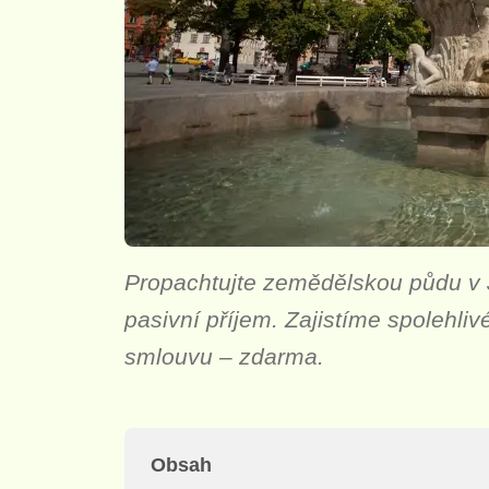
Propachtujte zemědělskou půdu v Ji
pasivní příjem. Zajistíme spolehli
smlouvu – zdarma.
Obsah