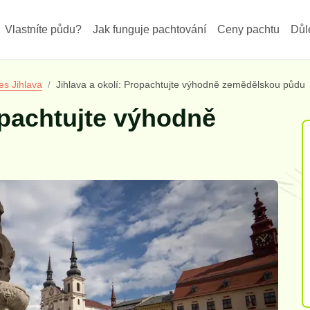
Vlastníte půdu?
Jak funguje pachtování
Ceny pachtu
Důl
es Jihlava
Jihlava a okolí: Propachtujte výhodně zemědělskou půdu
opachtujte výhodně