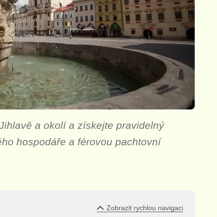
hlavě a okolí a získejte pravidelný
vého hospodáře a férovou pachtovní
Zobrazit rychlou navigaci