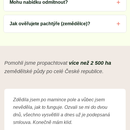
Mohu nabídku odmítnout?
Jak ověřujete pachtýře (zemědělce)?
Pomohli jsme propachtovat
více než 2 500 ha
zemědělské půdy po celé České republice.
Zdědila jsem po mamince pole a vůbec jsem
nevěděla, jak to funguje. Ozvali se mi do dvou
dnů, všechno vysvětlili a dnes už je podepsaná
smlouva. Konečně mám klid.