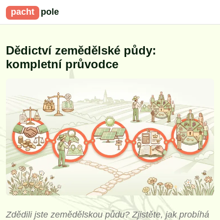
pacht
pole
Dědictví zemědělské půdy:
kompletní průvodce
Zdědili jste zemědělskou půdu? Zjistěte, jak probíhá