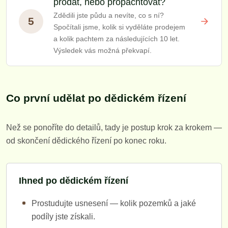
prodat, nebo propachtovat?
Zdědili jste půdu a nevíte, co s ní?
5
Spočítali jsme, kolik si vyděláte prodejem
a kolik pachtem za následujících 10 let.
Výsledek vás možná překvapí.
Co první udělat po dědickém řízení
Než se ponoříte do detailů, tady je postup krok za krokem —
od skončení dědického řízení po konec roku.
Ihned po dědickém řízení
Prostudujte usnesení — kolik pozemků a jaké
podíly jste získali.