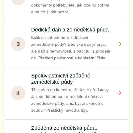
dokumenty potřebujete, jak dlouho potrvá
a na co si dát pozor.
Dědická daň a zemědělská půda
Kolik si stát odebere z dědictví
3
zemědělské půdy? Dědická daň je pryč,
ale daň z nemovitosti, z pachtu i z prodeje
ne. Přehled povinností a konkrétní čísla.
Spoluvlastnictví zděděné
zemědělské půdy
Tři jména na katastru, tři různé představy.
4
Jak se dohodnout o rozdělení dědictví
zemědělské půdy, aniž byste skončili u
soudu? Praktický návod a tipy.
Zděděná zemědělská půda: