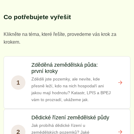
Co potřebujete vyřešit
Klikněte na téma, které řešíte, provedeme vás krok za
krokem.
Zděděná zemědělská půda:
první kroky
Zdědili jste pozemky, ale nevíte, kde
1
přesně leží, kdo na nich hospodaří ani
jakou mají hodnotu? Katastr, LPIS a BPEJ
vám to prozradí, ukážeme jak.
Dědické řízení zemědělské půdy
Jak probíhá dědické řízení u
2
zemědělských pozemků? Jaké