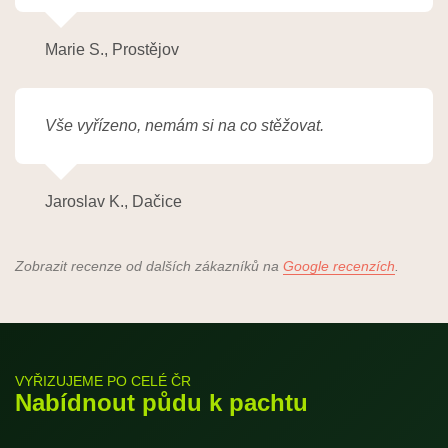
Marie S., Prostějov
Vše vyřízeno, nemám si na co stěžovat.
Jaroslav K., Dačice
Zobrazit recenze od dalších zákazníků na
Google recenzích
.
VYŘIZUJEME PO CELÉ ČR
Nabídnout půdu k pachtu