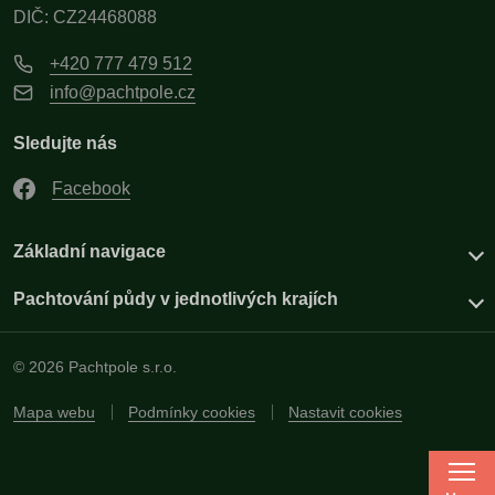
DIČ: CZ24468088
+420 777 479 512
info@pachtpole.cz
Sledujte nás
Facebook
Základní navigace
Pachtování půdy v jednotlivých krajích
© 2026 Pachtpole s.r.o.
Mapa webu
Podmínky cookies
Nastavit cookies