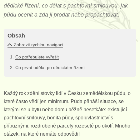
dědické řízení, co dělat s pachtovní smlouvou, jak
půdu ocenit a zda ji prodat nebo propachtovat.
Obsah
Zobrazit rychlou navigaci
Co potřebujete vyřešit
Co první udělat po dědickém řízení
Každý rok zdění stovky lidí v Česku zemědělskou půdu, o
které často vědí jen minimum. Půda přináší situace, se
kterými se u bytu nebo domu běžně nesetkáte: existující
pachtovní smlouvy, bonita půdy, spoluvlastnictví s
příbuznými, rozdrobené parcely rozeseté po okolí. Mnoho
otázek, na které nemáte odpovědi!