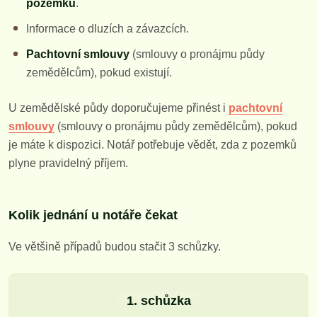
pozemků
.
Informace o dluzích a závazcích.
Pachtovní smlouvy
(smlouvy o pronájmu půdy
zemědělcům), pokud existují.
U zemědělské půdy doporučujeme přinést i
pachtovní
smlouvy
(smlouvy o pronájmu půdy zemědělcům), pokud
je máte k dispozici. Notář potřebuje vědět, zda z pozemků
plyne pravidelný příjem.
Kolik jednání u notáře čekat
Ve většině případů budou stačit 3 schůzky.
1. schůzka