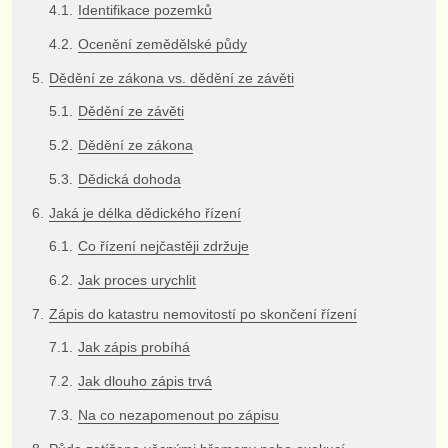
Identifikace pozemků
Ocenění zemědělské půdy
Dědění ze zákona vs. dědění ze závěti
Dědění ze závěti
Dědění ze zákona
Dědická dohoda
Jaká je délka dědického řízení
Co řízení nejčastěji zdržuje
Jak proces urychlit
Zápis do katastru nemovitostí po skončení řízení
Jak zápis probíhá
Jak dlouho zápis trvá
Na co nezapomenout po zápisu