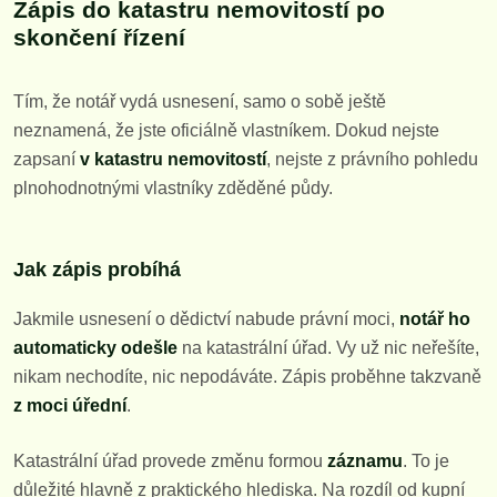
Zápis do katastru nemovitostí po
skončení řízení
Tím, že notář vydá usnesení, samo o sobě ještě
neznamená, že jste oficiálně vlastníkem. Dokud nejste
zapsaní
v katastru nemovitostí
, nejste z právního pohledu
plnohodnotnými vlastníky zděděné půdy.
Jak zápis probíhá
Jakmile usnesení o dědictví nabude právní moci,
notář ho
automaticky odešle
na katastrální úřad. Vy už nic neřešíte,
nikam nechodíte, nic nepodáváte. Zápis proběhne takzvaně
z moci úřední
.
Katastrální úřad provede změnu formou
záznamu
. To je
důležité hlavně z praktického hlediska. Na rozdíl od kupní