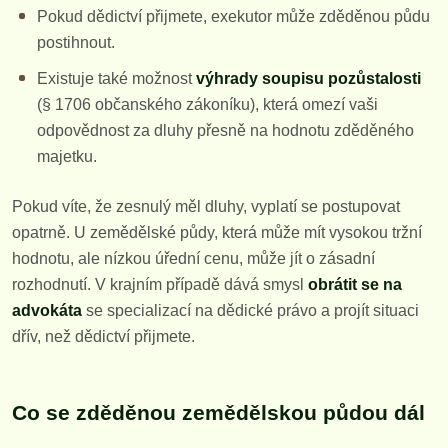
Pokud dědictví přijmete, exekutor může zděděnou půdu
postihnout.
Existuje také možnost
výhrady soupisu pozůstalosti
(§ 1706 občanského zákoníku), která omezí vaši
odpovědnost za dluhy přesně na hodnotu zděděného
majetku.
Pokud víte, že zesnulý měl dluhy, vyplatí se postupovat
opatrně. U zemědělské půdy, která může mít vysokou tržní
hodnotu, ale nízkou úřední cenu, může jít o zásadní
rozhodnutí. V krajním případě dává smysl
obrátit se na
advokáta
se specializací na dědické právo a projít situaci
dřív, než dědictví přijmete.
Co se zděděnou zemědělskou půdou dál