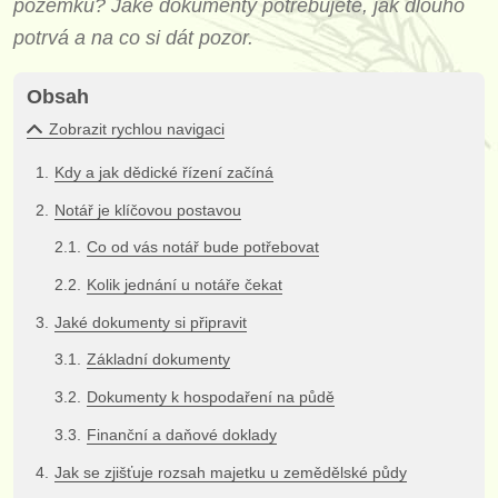
pozemků? Jaké dokumenty potřebujete, jak dlouho
potrvá a na co si dát pozor.
Obsah
Zobrazit rychlou navigaci
Kdy a jak dědické řízení začíná
Notář je klíčovou postavou
Co od vás notář bude potřebovat
Kolik jednání u notáře čekat
Jaké dokumenty si připravit
Základní dokumenty
Dokumenty k hospodaření na půdě
Finanční a daňové doklady
Jak se zjišťuje rozsah majetku u zemědělské půdy