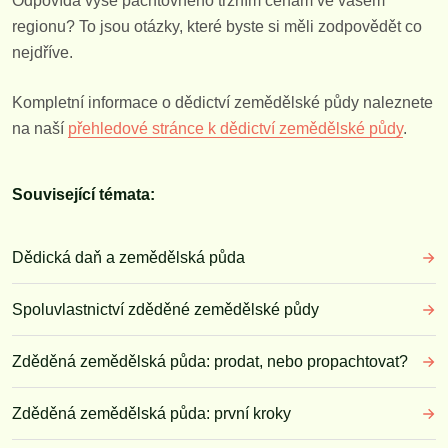
Odpovídá výše pachtovného tržním cenám ve vašem
regionu? To jsou otázky, které byste si měli zodpovědět co
nejdříve.
Kompletní informace o dědictví zemědělské půdy naleznete
na naší
přehledové stránce k dědictví zemědělské půdy
.
Související témata:
Dědická daň a zemědělská půda
Spoluvlastnictví zděděné zemědělské půdy
Zděděná zemědělská půda: prodat, nebo propachtovat?
Zděděná zemědělská půda: první kroky