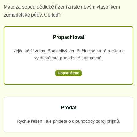
Máte za sebou dědické řízení a jste novým vlastníkem
zemědělské půdy. Co teď?
Propachtovat
Nejčastější volba. Spolehlivý zemědělec se stará o půdu a
vy dostáváte pravidelné pachtovné.
Doporučeno
Prodat
Rychlé řešení, ale přijdete o dlouhodobý zdroj příjmů.