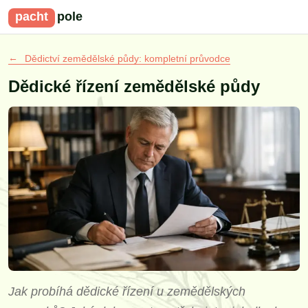
pacht
pole
Dědictví zemědělské půdy: kompletní průvodce
Dědické řízení zemědělské půdy
Jak probíhá dědické řízení u zemědělských