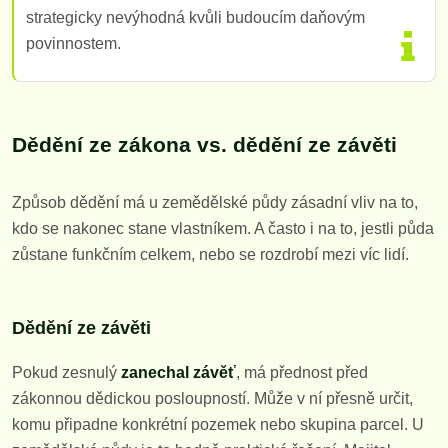
strategicky nevýhodná kvůli budoucím daňovým
povinnostem.
Dědění ze zákona vs. dědění ze závěti
Způsob dědění má u zemědělské půdy zásadní vliv na to,
kdo se nakonec stane vlastníkem. A často i na to, jestli půda
zůstane funkčním celkem, nebo se rozdrobí mezi víc lidí.
Dědění ze závěti
Pokud zesnulý
zanechal závěť
, má přednost před
zákonnou dědickou posloupností. Může v ní přesně určit,
komu připadne konkrétní pozemek nebo skupina parcel. U