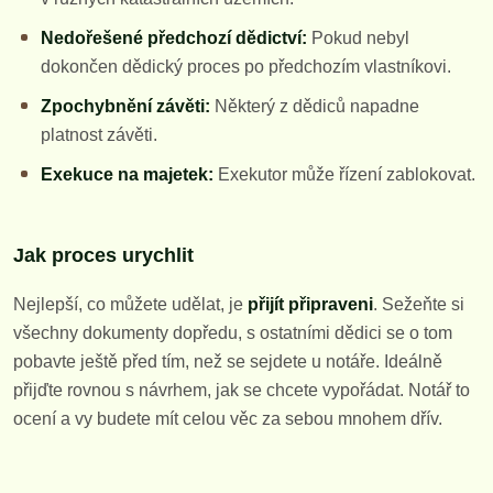
Nedořešené předchozí dědictví:
Pokud nebyl
dokončen dědický proces po předchozím vlastníkovi.
Zpochybnění závěti:
Některý z dědiců napadne
platnost závěti.
Exekuce na majetek:
Exekutor může řízení zablokovat.
Jak proces urychlit
Nejlepší, co můžete udělat, je
přijít připraveni
. Sežeňte si
všechny dokumenty dopředu, s ostatními dědici se o tom
pobavte ještě před tím, než se sejdete u notáře. Ideálně
přijďte rovnou s návrhem, jak se chcete vypořádat. Notář to
ocení a vy budete mít celou věc za sebou mnohem dřív.