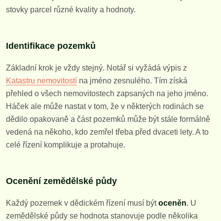
stovky parcel různé kvality a hodnoty.
Identifikace pozemků
Základní krok je vždy stejný. Notář si vyžádá výpis z
Katastru nemovitostí
na jméno zesnulého. Tím získá
přehled o všech nemovitostech zapsaných na jeho jméno.
Háček ale může nastat v tom, že v některých rodinách se
dědilo opakovaně a část pozemků může být stále formálně
vedená na někoho, kdo zemřel třeba před dvaceti lety. A to
celé řízení komplikuje a protahuje.
Ocenění zemědělské půdy
Každý pozemek v dědickém řízení musí být
oceněn
. U
zemědělské půdy se hodnota stanovuje podle několika