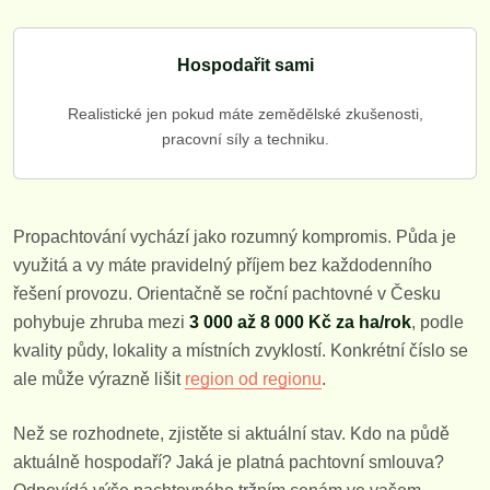
Hospodařit sami
Realistické jen pokud máte zemědělské zkušenosti,
pracovní síly a techniku.
Propachtování vychází jako rozumný kompromis. Půda je
využitá a vy máte pravidelný příjem bez každodenního
řešení provozu. Orientačně se roční pachtovné v Česku
pohybuje zhruba mezi
3 000 až 8 000 Kč za ha/rok
, podle
kvality půdy, lokality a místních zvyklostí. Konkrétní číslo se
ale může výrazně lišit
region od regionu
.
Než se rozhodnete, zjistěte si aktuální stav. Kdo na půdě
aktuálně hospodaří? Jaká je platná pachtovní smlouva?