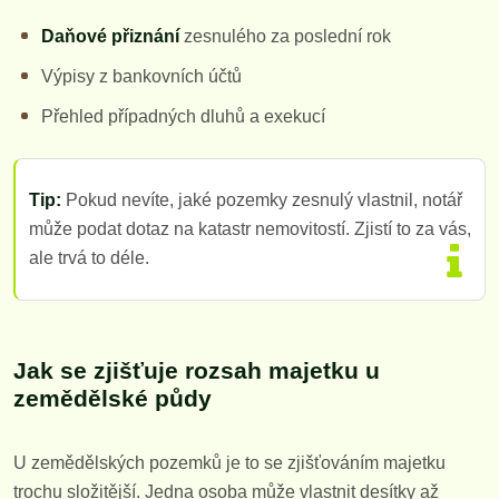
Daňové přiznání
zesnulého za poslední rok
Výpisy z bankovních účtů
Přehled případných dluhů a exekucí
Tip:
Pokud nevíte, jaké pozemky zesnulý vlastnil, notář
může podat dotaz na katastr nemovitostí. Zjistí to za vás,
ale trvá to déle.
Jak se zjišťuje rozsah majetku u
zemědělské půdy
U zemědělských pozemků je to se zjišťováním majetku
trochu složitější. Jedna osoba může vlastnit desítky až