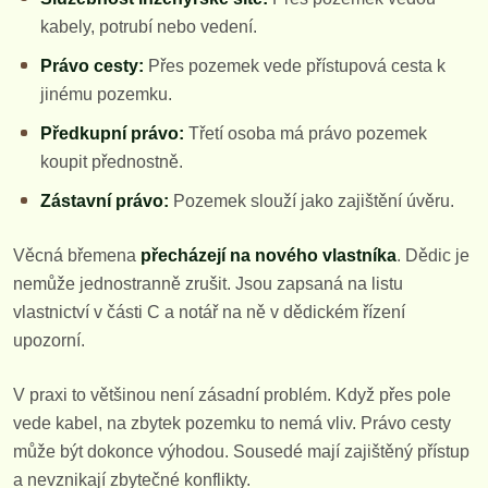
kabely, potrubí nebo vedení.
Právo cesty:
Přes pozemek vede přístupová cesta k
jinému pozemku.
Předkupní právo:
Třetí osoba má právo pozemek
koupit přednostně.
Zástavní právo:
Pozemek slouží jako zajištění úvěru.
Věcná břemena
přecházejí na nového vlastníka
. Dědic je
nemůže jednostranně zrušit. Jsou zapsaná na listu
vlastnictví v části C a notář na ně v dědickém řízení
upozorní.
V praxi to většinou není zásadní problém. Když přes pole
vede kabel, na zbytek pozemku to nemá vliv. Právo cesty
může být dokonce výhodou. Sousedé mají zajištěný přístup
a nevznikají zbytečné konflikty.