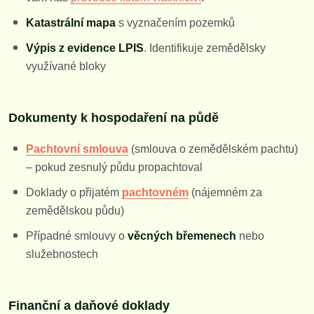
Katastrální mapa
s vyznačením pozemků
Výpis z evidence LPIS
. Identifikuje zemědělsky
využívané bloky
Dokumenty k hospodaření na půdě
Pachtovní smlouva
(smlouva o zemědělském pachtu)
– pokud zesnulý půdu propachtoval
Doklady o přijatém
pachtovném
(nájemném za
zemědělskou půdu)
Případné smlouvy o
věcných břemenech
nebo
služebnostech
Finanční a daňové doklady