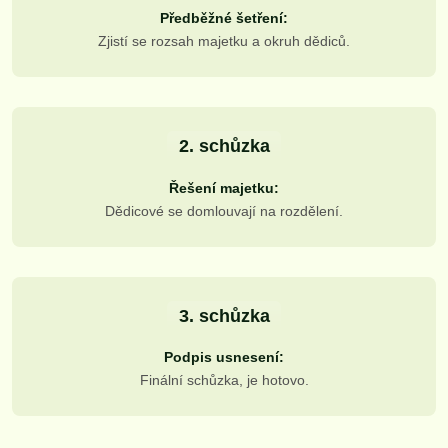
Předběžné šetření:
Zjistí se rozsah majetku a okruh dědiců.
2. schůzka
Řešení majetku:
Dědicové se domlouvají na rozdělení.
3. schůzka
Podpis usnesení:
Finální schůzka, je hotovo.