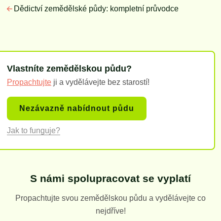
Dědictví zemědělské půdy: kompletní průvodce
Vlastníte zemědělskou půdu?
Propachtujte
ji a vydělávejte bez starostí!
Nezávazně nabídnout půdu
Jak to funguje?
S námi spolupracovat se vyplatí
Propachtujte svou zemědělskou půdu a vydělávejte co
nejdříve!