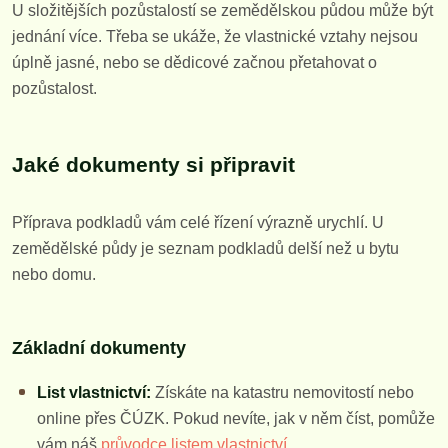
U složitějších pozůstalostí se zemědělskou půdou může být
jednání více. Třeba se ukáže, že vlastnické vztahy nejsou
úplně jasné, nebo se dědicové začnou přetahovat o
pozůstalost.
Jaké dokumenty si připravit
Příprava podkladů vám celé řízení výrazně urychlí. U
zemědělské půdy je seznam podkladů delší než u bytu
nebo domu.
Základní dokumenty
List vlastnictví:
Získáte na katastru nemovitostí nebo
online přes ČÚZK. Pokud nevíte, jak v něm číst, pomůže
vám náš
průvodce listem vlastnictví
.