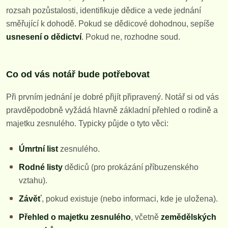
rozsah pozůstalosti, identifikuje dědice a vede jednání
směřující k dohodě. Pokud se dědicové dohodnou, sepíše
usnesení o dědictví
. Pokud ne, rozhodne soud.
Co od vás notář bude potřebovat
Při prvním jednání je dobré přijít připravený. Notář si od vás
pravděpodobně vyžádá hlavně základní přehled o rodině a
majetku zesnulého. Typicky půjde o tyto věci:
Úmrtní list
zesnulého.
Rodné listy
dědiců (pro prokázání příbuzenského
vztahu).
Závěť
, pokud existuje (nebo informaci, kde je uložena).
Přehled o majetku zesnulého
, včetně
zemědělských