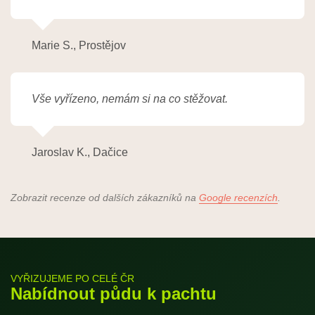
Marie S., Prostějov
Vše vyřízeno, nemám si na co stěžovat.
Jaroslav K., Dačice
Zobrazit recenze od dalších zákazníků na
Google recenzích
.
VYŘIZUJEME PO CELÉ ČR
Nabídnout půdu k pachtu