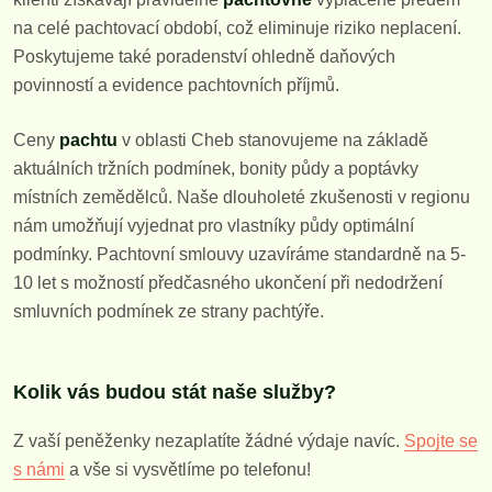
na celé pachtovací období, což eliminuje riziko neplacení.
Poskytujeme také poradenství ohledně daňových
povinností a evidence pachtovních příjmů.
Ceny
pachtu
v oblasti Cheb stanovujeme na základě
aktuálních tržních podmínek, bonity půdy a poptávky
místních zemědělců. Naše dlouholeté zkušenosti v regionu
nám umožňují vyjednat pro vlastníky půdy optimální
podmínky. Pachtovní smlouvy uzavíráme standardně na 5-
10 let s možností předčasného ukončení při nedodržení
smluvních podmínek ze strany pachtýře.
Kolik vás budou stát naše služby?
Z vaší peněženky nezaplatíte žádné výdaje navíc.
Spojte se
s námi
a vše si vysvětlíme po telefonu!