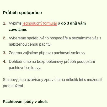
Průběh spolupráce
Vyplňte
jednoduchý formulář
a
do 3 dnů vám
zavoláme
.
Vybereme spolehlivého hospodáře a seznámíme vás s
nabízenou cenou pachtu.
Zdarma zajistíme přípravu pachtovní smlouvy.
Dohlédneme na bezproblémový průběh podepsání
pachtovní smlouvy.
Smlouvy jsou uzavírány zpravidla na několik let s možností
prodloužení.
Pachtování půdy v okolí: