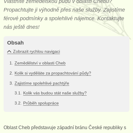
Vlastníte zemědělskou půdu v oblasti Chebu?
Propachtujte ji výhodně přes naše služby. Zajistíme
férové podmínky a spolehlivé nájemce. Kontaktujte
nás ještě dnes!
Obsah
Zobrazit rychlou navigaci
Zemědělství v oblasti Cheb
Kolik si vyděláte za propachtování půdy?
Zajistíme spolehlivé pachtýře
Kolik vás budou stát naše služby?
Průběh spolupráce
Oblast Cheb představuje západní bránu České republiky s