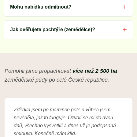
Mohu nabídku odmítnout?
Jak ověřujete pachtýře (zemědělce)?
Pomohli jsme propachtovat
více než 2 500 ha
zemědělské půdy po celé České republice.
Zdědila jsem po mamince pole a vůbec jsem
nevěděla, jak to funguje. Ozvali se mi do dvou
dnů, všechno vysvětlili a dnes už je podepsaná
smlouva. Konečně mám klid.