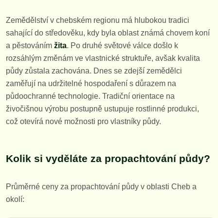
Zemědělství v chebském regionu má hlubokou tradici
sahající do středověku, kdy byla oblast známá chovem koní
a pěstováním
žita
. Po druhé světové válce došlo k
rozsáhlým změnám ve vlastnické struktuře, avšak kvalita
půdy zůstala zachována. Dnes se zdejší zemědělci
zaměřují na udržitelné hospodaření s důrazem na
půdoochranné technologie. Tradiční orientace na
živočišnou výrobu postupně ustupuje rostlinné produkci,
což otevírá nové možnosti pro vlastníky půdy.
Kolik si vyděláte za propachtování půdy?
Průměrné ceny za propachtování půdy v oblasti Cheb a
okolí: