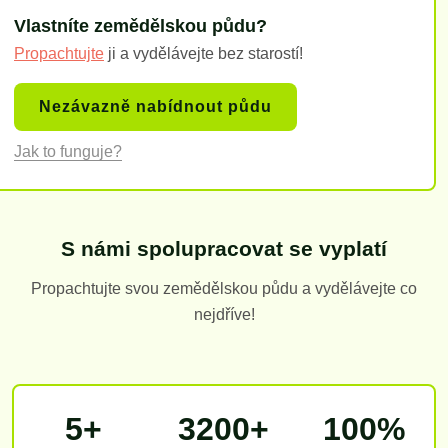
Vlastníte zemědělskou půdu?
Propachtujte
ji a vydělávejte bez starostí!
Nezávazně nabídnout půdu
Jak to funguje?
S námi spolupracovat se vyplatí
Propachtujte svou zemědělskou půdu a vydělávejte co
nejdříve!
5+
3200+
100%