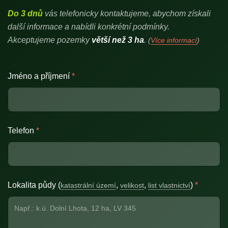
Do 3 dnů
vás telefonicky kontaktujeme, abychom získali
další informace a nabídli konkrétní podmínky.
Akceptujeme pozemky
větší než 3 ha
.
(
Více informací
)
Jméno a příjmení
*
Telefon
*
Lokalita půdy (
,
,
)
*
katastrální území
velikost
list vlastnictví