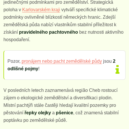
jedinečnými podmínkami pro zemědělství. Strategická
poloha v
Karlovarském kraji
vytváří specifické klimatické
podmínky ovlivněné blízkostí německých hranic. Zdejší
zemědělská půda nabízí vlastníkům stabilní příležitost k
získání
pravidelného pachtovného
bez nutnosti aktivního
hospodaření.
Pozor,
pronájem nebo pacht zemědělské půdy
jsou
2
odlišné pojmy
!
V posledních letech zaznamenává região Cheb rostoucí
zájem o ekologické zemědělství a diversifikaci plodin.
Místní pachtýři stále častěji hledají kvalitní pozemky pro
pěstování
řepky olejky
a
pšenice
, což znamená stabilní
poptávku po zemědělské půdě.