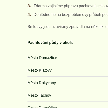
Zdarma zajistíme přípravu pachtovní smlouv
Dohlédneme na bezproblémový průběh pode
Smlouvy jsou uzavírány zpravidla na několik le
Pachtování půdy v okolí:
Město Domažlice
Město Klatovy
Město Rokycany
Město Tachov
Okres Domažlice