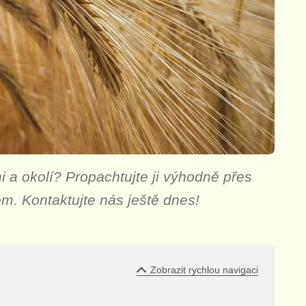
 a okolí? Propachtujte ji výhodně přes
jem. Kontaktujte nás ještě dnes!
Zobrazit rychlou navigaci