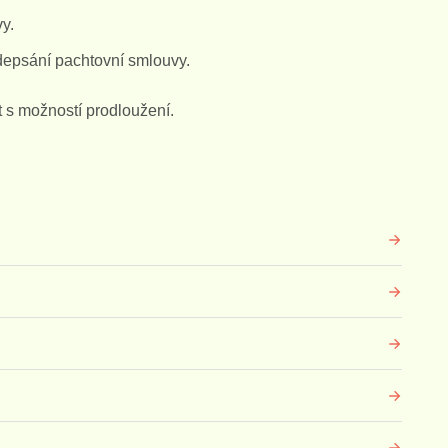
y.
psání pachtovní smlouvy.
t s možností prodloužení.