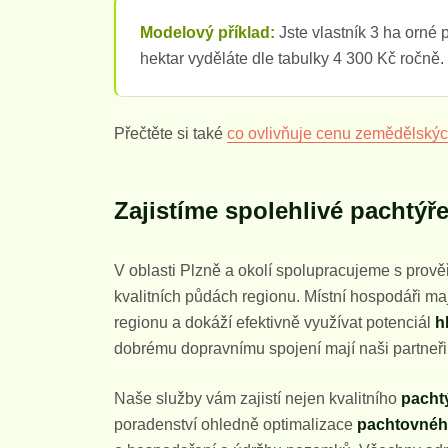
Modelový příklad:
Jste vlastník 3 ha orné 
hektar vyděláte dle tabulky 4 300 Kč ročně.
Přečtěte si také
co ovlivňuje cenu zemědělský
Zajistíme spolehlivé pachtýř
V oblasti Plzně a okolí spolupracujeme s prov
kvalitních půdách regionu. Místní hospodáři ma
regionu a dokáží efektivně využívat potenciál
h
dobrému dopravnímu spojení mají naši partneři 
Naše služby vám zajistí nejen kvalitního
pacht
poradenství ohledně optimalizace
pachtovné